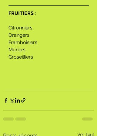
FRUITIERS
 :
Citronniers
Orangers
Framboisiers
Mûriers
Groseilliers 
Voir tout
Posts récents