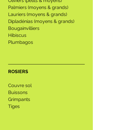
Oliviers (petits & moyens) 
Palmiers (moyens & grands)
Lauriers (moyens & grands)
Dipladénias (moyens & grands)
Bougainvilliers 
Hibiscus 
Plumbagos
ROSIERS
Couvre
sol
Buissons
Grimpants
Tiges