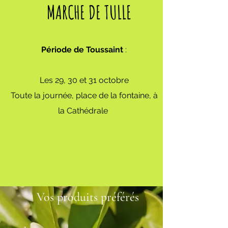
MARCHE DE TULLE
Période
de
Toussaint
:
Les 29, 30 et 31 octobre
Toute la journée, place de la fontaine, à
la Cathédrale
Vos produits
préférés