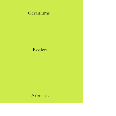
Géraniums
Rosiers
Arbustes